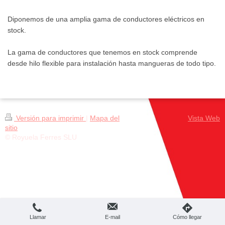
Diponemos de una amplia gama de conductores eléctricos en
stock.
La gama de conductores que tenemos en stock comprende
desde hilo flexible para instalación hasta mangueras de todo tipo.
Versión para imprimir
|
Mapa del
Vista Web
sitio
© Royuela Ferres SLU
Llamar
E-mail
Cómo llegar