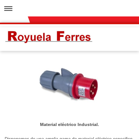
Material eléctrico Industrial.
Disponemos de una amplia gama de material eléctrico especifico